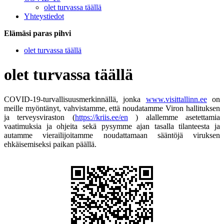
olet turvassa täällä
Yhteystiedot
Elämäsi paras pihvi
olet turvassa täällä
olet turvassa täällä
COVID-19-turvallisuusmerkinnällä, jonka
www.visittallinn.ee
on
meille myöntänyt, vahvistamme, että noudatamme Viron hallituksen
ja terveysviraston (
https://kriis.ee/en
) alallemme asetettamia
vaatimuksia ja ohjeita sekä pysymme ajan tasalla tilanteesta ja
autamme vierailijoitamme noudattamaan sääntöjä viruksen
ehkäisemiseksi paikan päällä.