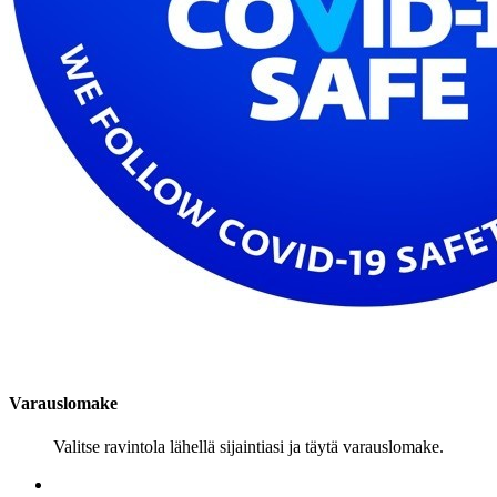
Varauslomake
Valitse ravintola lähellä sijaintiasi ja täytä varauslomake.