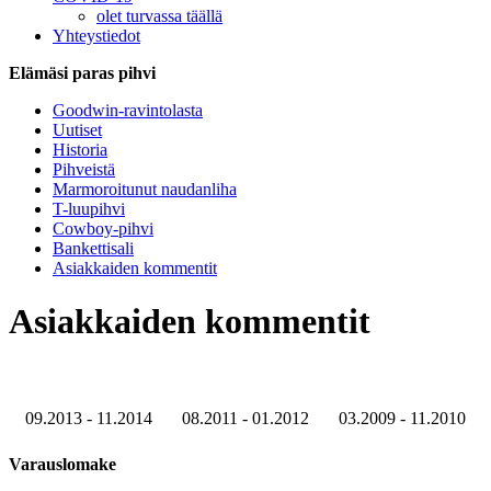
olet turvassa täällä
Yhteystiedot
Elämäsi paras pihvi
Goodwin-ravintolasta
Uutiset
Historia
Pihveistä
Marmoroitunut naudanliha
T-luupihvi
Cowboy-pihvi
Bankettisali
Asiakkaiden kommentit
Asiakkaiden kommentit
09.2013 - 11.2014
08.2011 - 01.2012
03.2009 - 11.2010
Varauslomake