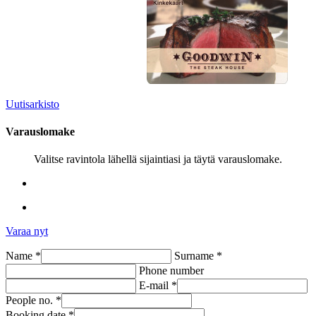
Uutisarkisto
Varauslomake
Valitse ravintola lähellä sijaintiasi ja täytä varauslomake.
Varaa nyt
Name *
Surname *
Phone number
E-mail *
People no. *
Booking date *