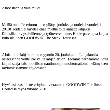
Ainoastaan ja vain teille!
Meillä on teille erinomainen yllätys jouluksi ja uudeksi vuodeksi
2010! Teidän ei tarvitse enää miettiä mitä annatte lahjaksi
läheisillenne, ystävillenne ja työtovereillenne. Ei ole parempaa lahjaa
kuin illallinen GOODWIN The Steak Housessa!
Aloitamme lahjakorttien myynnin 20. joulukuuta. Lahjakorttia
ostaessanne voitte itse valita lahjan arvon. Teemme parhaamme, jotta
lahjan saaja saisi todellisen nautinnon ja unohtumattoman elämyksen
ravintolassamme käydessään.
Hyvä asiakas, olette erityinen vieraamme GOODWIN The Steak
Housessa myös vuonna 2010!