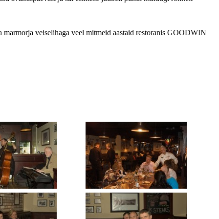
erika marmorja veiselihaga veel mitmeid aastaid restoranis GOODWIN