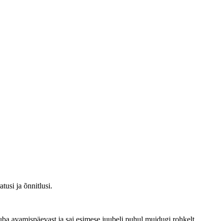
tusi ja õnnitlusi.
juba avamispäevast ja sai esimese juubeli puhul muidugi rohkelt