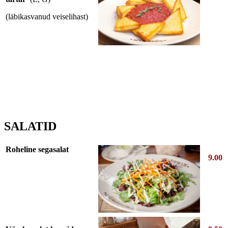
(läbikasvanud veiselihast)
SALATID
Roheline segasalat
9.00