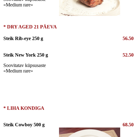
«Medium rare»
* DRY AGED 21 PÄEVA
Steik Rib-eye 250 g
56.50
Steik New York 250 g
52.50
Soovitatav küpsusaste
«Medium rare»
* LIHA KONDIGA
Steik Cowboy 500 g
68.50