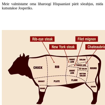
Meie valmistame oma liharoogi Hispaaniast pärit söeahjus, mida
kutsutakse Josperiks.