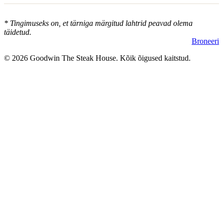
* Tingimuseks on, et tärniga märgitud lahtrid peavad olema
täidetud.
Broneeri
© 2026 Goodwin The Steak House. Kõik õigused kaitstud.