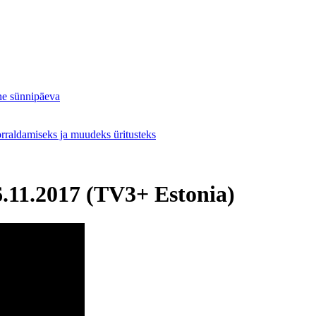
ne sünnipäeva
orraldamiseks ja muudeks üritusteks
.11.2017 (TV3+ Estonia)