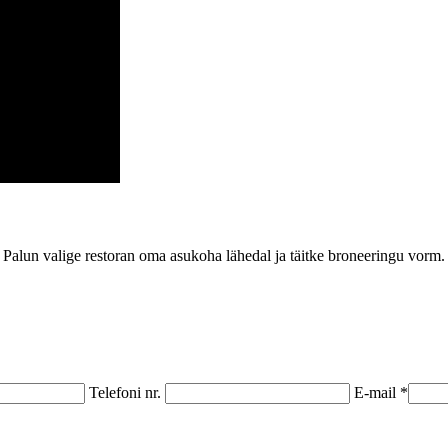
Palun valige restoran oma asukoha lähedal ja täitke broneeringu vorm.
Telefoni nr.
E-mail *