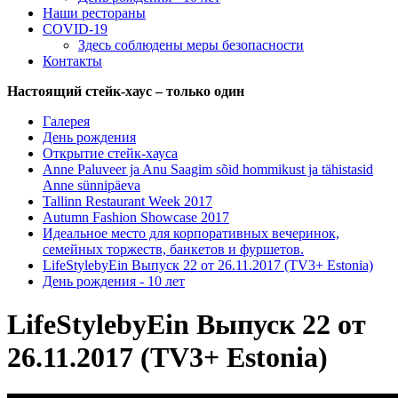
Наши рестораны
COVID-19
Здесь соблюдены меры безопасности
Контакты
Настоящий стейк-хаус – только один
Галерея
День рождения
Открытие стейк-хауса
Anne Paluveer ja Anu Saagim sõid hommikust ja tähistasid
Anne sünnipäeva
Tallinn Restaurant Week 2017
Autumn Fashion Showcase 2017
Идеальное место для корпоративных вечеринок,
семейных торжеств, банкетов и фуршетов.
LifeStylebyEin Выпуск 22 от 26.11.2017 (TV3+ Estonia)
День рождения - 10 лет
LifeStylebyEin Выпуск 22 от
26.11.2017 (TV3+ Estonia)