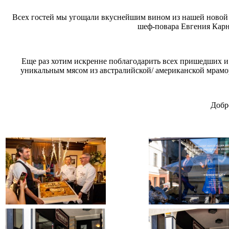
Всех гостей мы угощали вкуснейшим вином из нашей новой 
шеф-повара Евгения Карн
Еще раз хотим искренне поблагодарить всех пришедших и 
уникальным мясом из австралийской/ американской мраморн
Добр