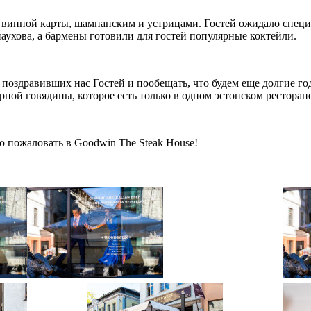
винной карты, шампанским и устрицами. Гостей ожидало специа
аухова, а бармены готовили для гостей популярные коктейли.
поздравивших нас Гостей и пообещать, что будем еще долгие го
ой говядины, которое есть только в одном эстонском ресторане
о пожаловать в Goodwin The Steak House!