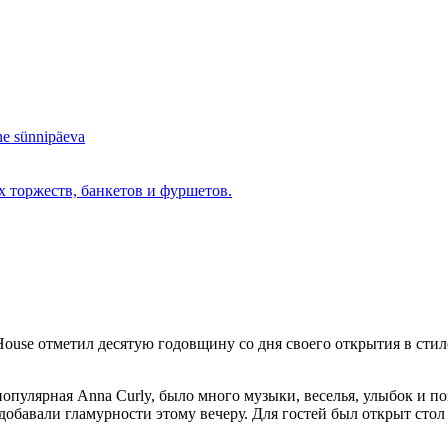
ne sünnipäeva
 торжеств, банкетов и фуршетов.
House отметил десятую годовщину со дня своего открытия в стил
популярная Anna Curly, было много музыки, веселья, улыбок и 
t добавали гламурности этому вечеру. Для гостей был открыт стол