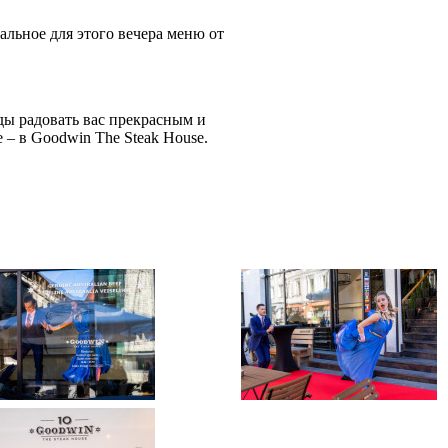
льное для этого вечера меню от
ды радовать вас прекрасным и
 – в Goodwin The Steak House.