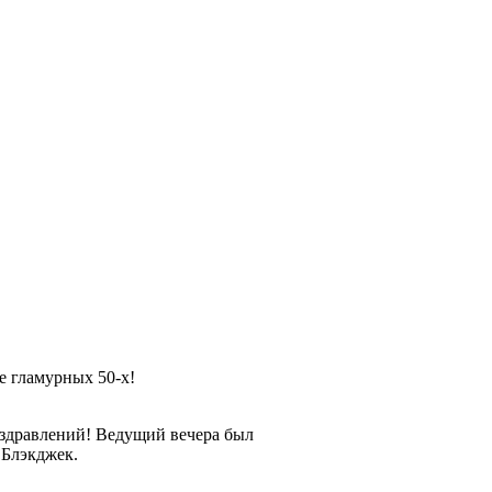
е гламурных 50-х!
поздравлений! Ведущий вечера был
 Блэкджек.