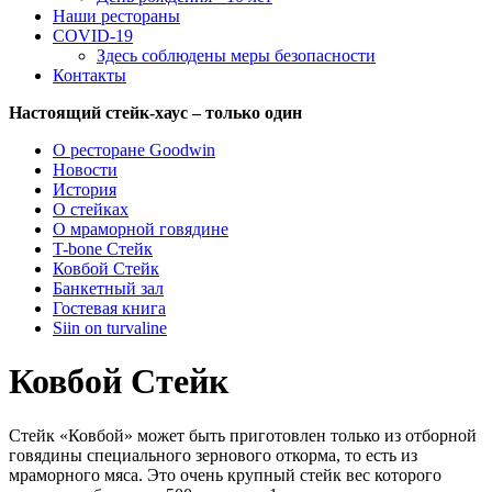
Наши рестораны
COVID-19
Здесь соблюдены меры безопасности
Контакты
Настоящий стейк-хаус – только один
О ресторане Goodwin
Новости
История
О стейках
О мраморной говядине
T-bone Стейк
Ковбой Стейк
Банкетный зал
Гостевая книга
Siin on turvaline
Ковбой Стейк
Стейк «Ковбой» может быть приготовлен только из отборной
говядины специального зернового откорма, то есть из
мраморного мяса. Это очень крупный стейк вес которого