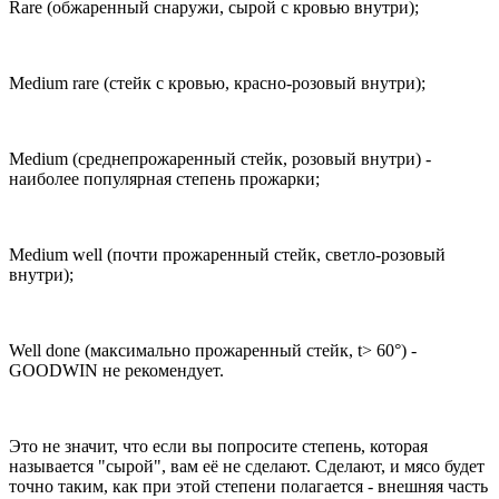
Rare (обжаренный снаружи, сырой с кровью внутри);
Medium rare (стейк с кровью, красно-розовый внутри);
Medium (среднепрожаренный стейк, розовый внутри) -
наиболее популярная степень прожарки;
Medium well (почти прожаренный стейк, светло-розовый
внутри);
Well done (максимально прожаренный стейк, t> 60°) -
GOODWIN не рекомендует.
Это не значит, что если вы попросите степень, которая
называется "сырой", вам её не сделают. Сделают, и мясо будет
точно таким, как при этой степени полагается - внешняя часть