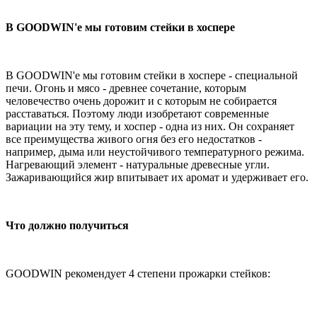
В GOODWIN'е мы готовим стейки в хоспере
В GOODWIN'е мы готовим стейки в хоспере - специальной
печи. Огонь и мясо - древнее сочетание, которым
человечество очень дорожит и с которым не собирается
расставаться. Поэтому люди изобретают современные
вариации на эту тему, и хоспер - одна из них. Он сохраняет
все преимущества живого огня без его недостатков -
например, дыма или неустойчивого температурного режима.
Нагревающий элемент - натуральные древесные угли.
Зажаривающийся жир впитывает их аромат и удерживает его.
Что должно получиться
GOODWIN рекомендует 4 степени прожарки стейков: