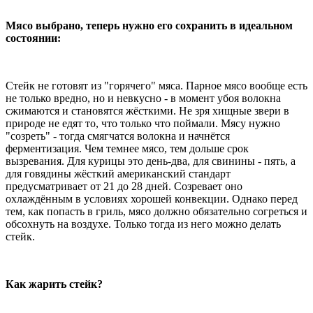
Мясо выбрано, теперь нужно его сохранить в идеальном
состоянии:
Стейк не готовят из "горячего" мяса. Парное мясо вообще есть
не только вредно, но и невкусно - в момент убоя волокна
сжимаются и становятся жёсткими. Не зря хищные звери в
природе не едят то, что только что поймали. Мясу нужно
"созреть" - тогда смягчатся волокна и начнётся
ферментизация. Чем темнее мясо, тем дольше срок
вызревания. Для курицы это день-два, для свинины - пять, а
для говядины жёсткий американский стандарт
предусматривает от 21 до 28 дней. Созревает оно
охлаждённым в условиях хорошей конвекции. Однако перед
тем, как попасть в гриль, мясо должно обязательно согреться и
обсохнуть на воздухе. Только тогда из него можно делать
стейк.
Как жарить стейк?