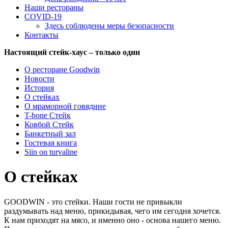
Наши рестораны
COVID-19
Здесь соблюдены меры безопасности
Контакты
Настоящий стейк-хаус – только один
О ресторане Goodwin
Новости
История
О стейках
О мраморной говядине
T-bone Стейк
Ковбой Стейк
Банкетный зал
Гостевая книга
Siin on turvaline
О стейках
GOODWIN - это стейки. Наши гости не привыкли
раздумывать над меню, прикидывая, чего им сегодня хочется.
К нам приходят на мясо, и именно оно - основа нашего меню.