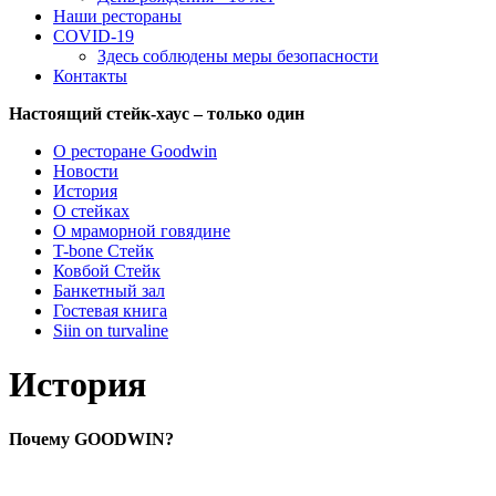
Наши рестораны
COVID-19
Здесь соблюдены меры безопасности
Контакты
Настоящий стейк-хаус – только один
О ресторане Goodwin
Новости
История
О стейках
О мраморной говядине
T-bone Стейк
Ковбой Стейк
Банкетный зал
Гостевая книга
Siin on turvaline
История
Почему GOODWIN?