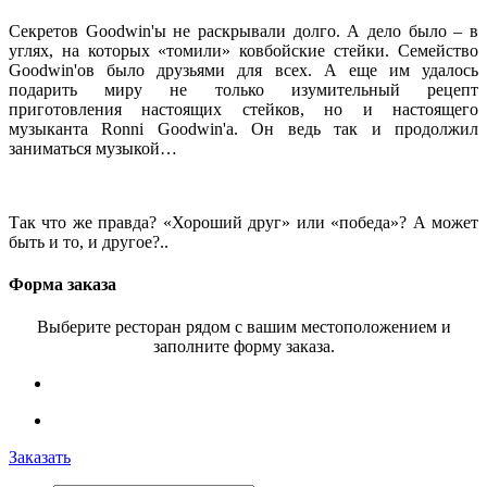
Секретов Goodwin'ы не раскрывали долго. А дело было – в
углях, на которых «томили» ковбойские стейки. Семейство
Goodwin'ов было друзьями для всех. А еще им удалось
подарить миру не только изумительный рецепт
приготовления настоящих стейков, но и настоящего
музыканта Ronni Goodwin'а. Он ведь так и продолжил
заниматься музыкой…
Так что же правда? «Хороший друг» или «победа»? А может
быть и то, и другое?..
Форма заказа
Выберите ресторан рядом с вашим местоположением и
заполните форму заказа.
Заказать