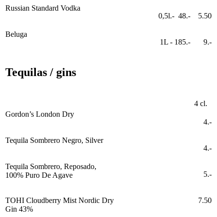
Russian Standard Vodka
0,5l.- 48.-
5.50
Beluga
1L - 185.-
9.-
Tequilas / gins
4 cl.
Gordon’s London Dry
4.-
Tequila Sombrero Negro, Silver
4.-
Tequila Sombrero, Reposado,
5.-
100% Puro De Agave
TOHI Cloudberry Mist Nordic Dry
7.50
Gin 43%