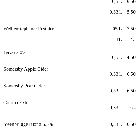
0,5 l.
6.50
0,33 l.
5.50
Weihenstephaner Festbier
05.L
7.50
1L
14.-
Bavaria 0%
0,5 l.
4.50
Somersby Apple Cider
0,33 l.
6.50
Somersby Pear Cider
0,33 l.
6.50
Corona Extra
0,33 l.
6.-
Steenbrugge Blond 6.5%
0,33 l.
6.50