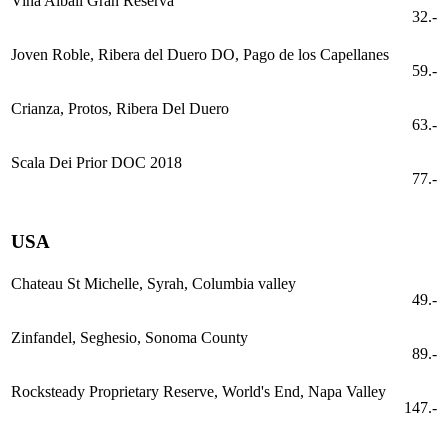
Vina Albali Gran Reserva
32.-
Joven Roble, Ribera del Duero DO, Pago de los Capellanes
59.-
Crianza, Protos, Ribera Del Duero
63.-
Scala Dei Prior DOC 2018
77.-
USA
Chateau St Michelle, Syrah, Columbia valley
49.-
Zinfandel, Seghesio, Sonoma County
89.-
Rocksteady Proprietary Reserve, World's End, Napa Valley
147.-