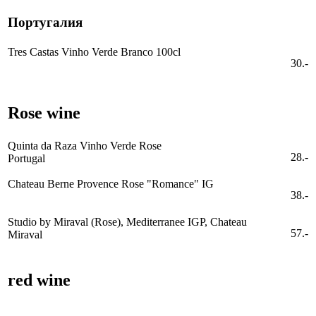
Португалия
Tres Castas Vinho Verde Branco 100cl
30.-
Rose wine
Quinta da Raza Vinho Verde Rose
28.-
Portugal
Chateau Berne Provence Rose "Romance" IG
38.-
Studio by Miraval (Rose), Mediterranee IGP, Chateau
57.-
Miraval
red wine