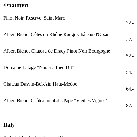
Франция
Pinot Noir, Reserve, Saint Marc
32.-
Albert Bichot Côtes du Rhône Rouge Château d'Orsan
37.-
Albert Bichot Chateau de Dracy Pinot Noir Bourgogne
52.-
Domaine Lafage "Narassa Lieu Dit"
54.-
Chateau Dasvin-Bel-Air, Haut-Medoc
64.-
Albert Bichot Châteauneuf-du-Pape "Vieilles Vignes"
87.-
Italy