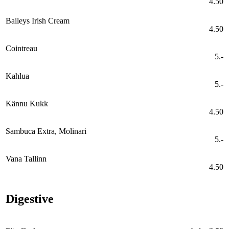
4.50
Baileys Irish Cream
4.50
Cointreau
5.-
Kahlua
5.-
Kännu Kukk
4.50
Sambuca Extra, Molinari
5.-
Vana Tallinn
4.50
Digestive