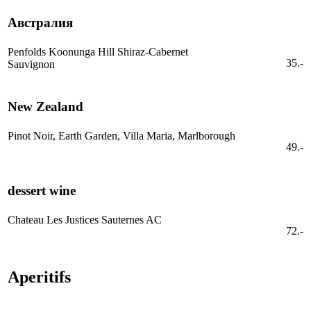
Австралия
Penfolds Koonunga Hill Shiraz-Cabernet
35.-
Sauvignon
New Zealand
Pinot Noir, Earth Garden, Villa Maria, Marlborough
49.-
dessert wine
Chateau Les Justices Sauternes AC
72.-
Aperitifs