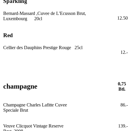
Sparkling
Bernard-Massard ,Cuvee de L'Ecusson Brut,
12.50
Luxembourg 20cl
Red
Cellier des Dauphins Prestige Rouge 25cl
12.-
0,75
champagne
Btl.
Champagne Charles Lafitte Cuvee
86.-
Speciale Brut
Veuve Clicquot Vintage Reserve
139.-