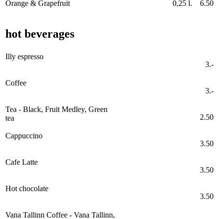
Orange & Grapefruit
0,25 l.
6.50
hot beverages
Illy espresso
3.-
Coffee
3.-
Tea - Black, Fruit Medley, Green
2.50
tea
Cappuccino
3.50
Cafe Latte
3.50
Hot chocolate
3.50
Vana Tallinn Coffee - Vana Tallinn,