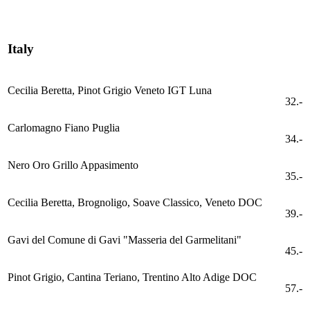
Italy
Cecilia Beretta, Pinot Grigio Veneto IGT Luna
32.-
Carlomagno Fiano Puglia
34.-
Nero Oro Grillo Appasimento
35.-
Cecilia Beretta, Brognoligo, Soave Classico, Veneto DOC
39.-
Gavi del Comune di Gavi "Masseria del Garmelitani"
45.-
Pinot Grigio, Cantina Teriano, Trentino Alto Adige DOC
57.-