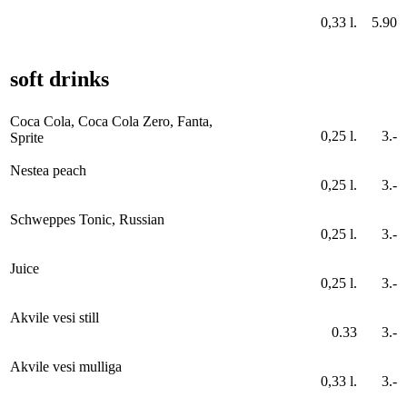
0,33 l.
5.90
soft drinks
Coca Cola, Coca Cola Zero, Fanta,
0,25 l.
3.-
Sprite
Nestea peach
0,25 l.
3.-
Schweppes Tonic, Russian
0,25 l.
3.-
Juice
0,25 l.
3.-
Akvile vesi still
0.33
3.-
Akvile vesi mulliga
0,33 l.
3.-