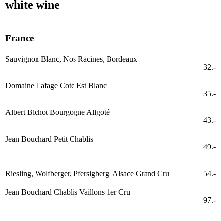
white wine
France
Sauvignon Blanc, Nos Racines, Bordeaux
32.-
Domaine Lafage Cote Est Blanc
35.-
Albert Bichot Bourgogne Aligoté
43.-
Jean Bouchard Petit Chablis
49.-
Riesling, Wolfberger, Pfersigberg, Alsace Grand Cru
54.-
Jean Bouchard Chablis Vaillons 1er Cru
97.-