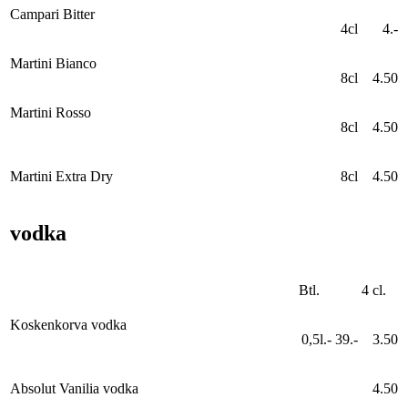
Campari Bitter
4cl
4.-
Martini Bianco
8cl
4.50
Martini Rosso
8cl
4.50
Martini Extra Dry
8cl
4.50
vodka
Btl.
4 cl.
Koskenkorva vodka
0,5l.- 39.-
3.50
Absolut Vanilia vodka
4.50