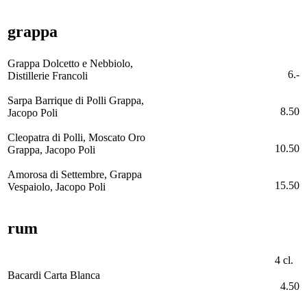
grappa
Grappa Dolcetto e Nebbiolo,
6.-
Distillerie Francoli
Sarpa Barrique di Polli Grappa,
8.50
Jacopo Poli
Cleopatra di Polli, Moscato Oro
10.50
Grappa, Jacopo Poli
Amorosa di Settembre, Grappa
15.50
Vespaiolo, Jacopo Poli
rum
4 cl.
Bacardi Carta Blanca
4.50