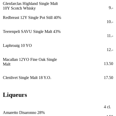
Glenfarclas Highland Single Malt
9.-
10Y Scotch Whisky
Redbreast 12Y Single Pot Still 40%
10.-
Teerenpeli SAVU Single Malt 43%
11.-
Laphroaig 10 YO
12.-
Macallan 12YO Fine Oak Single
13.50
Malt
Clenlivet Single Malt 18 Y.O.
17.50
Liqueurs
4 cl.
Amaretto Disaronno 28%