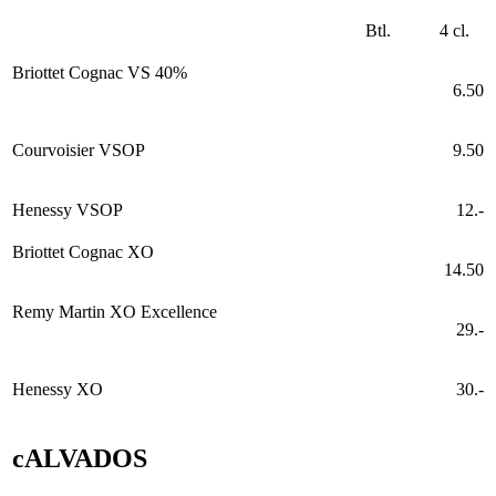
Btl.
4 cl.
Briottet Cognac VS 40%
6.50
Courvoisier VSOP
9.50
Henessy VSOP
12.-
Briottet Cognac XO
14.50
Remy Martin XO Excellence
29.-
Henessy XO
30.-
cALVADOS