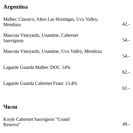
Argentina
Malbec Classico, Altos Las Hormigas, Uco Valley,
42.-
Mendoza
Mascota Vineyards, Unanime, Cabernet
54.-
Sauvignon
Mascota Vineyards, Unanime, Uco Valley, Mendoza
54.-
Lagarde Guarda Malbec DOC 14%
62.-
Lagarde Guarda Cabernet Franc 13,4%
61.-
Чили
Koyle Cabernet Sauvignon "Grand
49.-
Reserva"