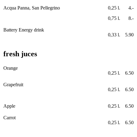
Acqua Panna, San Pellegrino
0,25 l.
4.-
0,75 l.
8.-
Battery Energy drink
0,33 l.
5.90
fresh juces
Orange
0,25 l.
6.50
Grapefruit
0,25 l.
6.50
Apple
0,25 l.
6.50
Carrot
0,25 l.
6.50