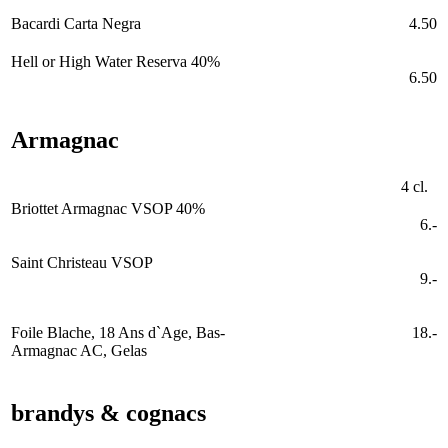
Bacardi Carta Negra
4.50
Hell or High Water Reserva 40%
6.50
Armagnac
4 cl.
Briottet Armagnac VSOP 40%
6.-
Saint Christeau VSOP
9.-
Foile Blache, 18 Ans d`Age, Bas-
18.-
Armagnac AC, Gelas
brandys & cognacs