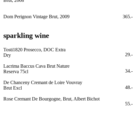
Brut, 2008
Dom Perignon Vintage Brut, 2009
365.-
sparkling wine
Tosti1820 Prosecco, DOC Extra
29.-
Dry
Lacrima Baccus Cava Brut Nature
34.-
Reserva 75cl
De Chanceny Cremant de Loire Vouvray
48.-
Brut Excl
Rose Cremant De Bourgogne, Brut, Albert Bichot
55.-