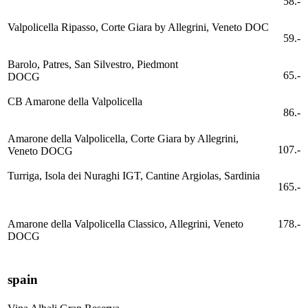
58.-
Valpolicella Ripasso, Corte Giara by Allegrini, Veneto DOC
59.-
Barolo, Patres, San Silvestro, Piedmont
65.-
DOCG
CB Amarone della Valpolicella
86.-
Amarone della Valpolicella, Corte Giara by Allegrini,
107.-
Veneto DOCG
Turriga, Isola dei Nuraghi IGT, Cantine Argiolas, Sardinia
165.-
Amarone della Valpolicella Classico, Allegrini, Veneto
178.-
DOCG
spain