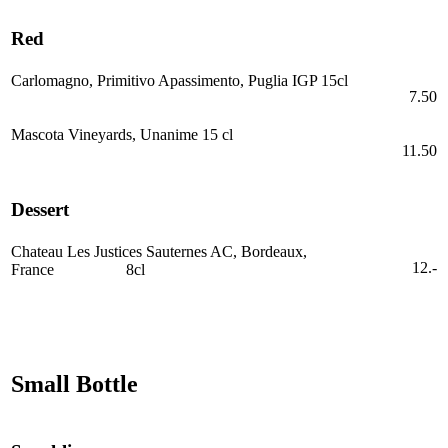
Red
Carlomagno, Primitivo Apassimento, Puglia IGP 15cl
7.50
Mascota Vineyards, Unanime 15 cl
11.50
Dessert
Chateau Les Justices Sauternes AC, Bordeaux,
12.-
France 8cl
Small Bottle