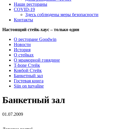
Наши рестораны
COVID-19
Здесь соблюдены меры безопасности
Контакты
Настоящий стейк-хаус – только один
О ресторане Goodwin
Новости
История
О стейках
О мраморной говядине
T-bone Стейк
Ковбой Стейк
Банкетный зал
Гостевая книга
Siin on turvaline
Банкетный зал
01.07.2009